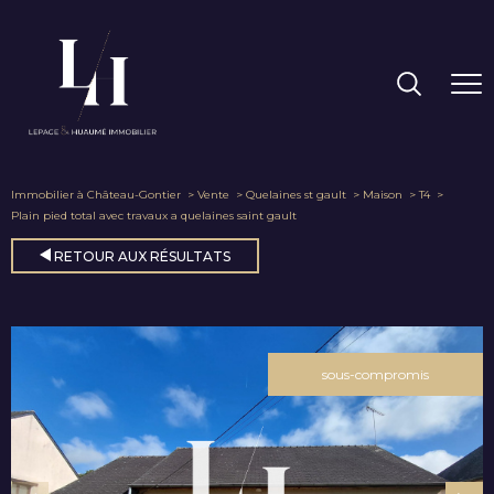
Immobilier à Château-Gontier
Vente
Quelaines st gault
Maison
T4
Plain pied total avec travaux a quelaines saint gault
RETOUR AUX RÉSULTATS
sous-compromis