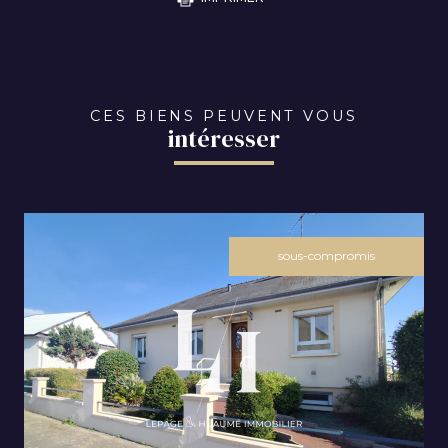
CES BIENS PEUVENT VOUS
intéresser
sous-compromis
VOIR LE BIEN