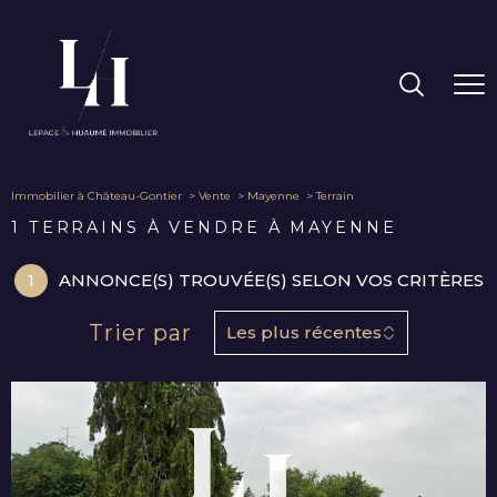
Immobilier à Château-Gontier
Vente
Mayenne
Terrain
1
TERRAINS À VENDRE À MAYENNE
1
ANNONCE(S) TROUVÉE(S) SELON VOS CRITÈRES
Trier par
Les plus récentes
VOIR LE