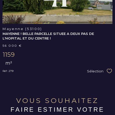
BIEN
Mayenne (53100)
MAYENNE ! BELLE PARCELLE SITUEE A DEUX PAS DE
L'HOPITAL ET DU CENTRE !
56 000 €
1159
m²
Sélection
Réf : 279
Sél
VOUS SOUHAITEZ
FAIRE ESTIMER VOTRE