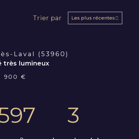
Trier par
Les plus récentes
ès-Laval (53960)
é très lumineux
9 900 €
597
3