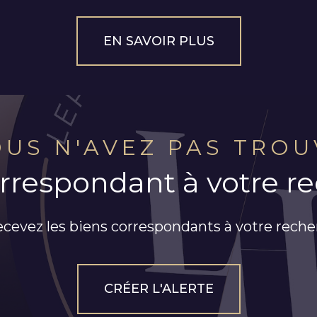
EN SAVOIR PLUS
OUS N'AVEZ PAS TROU
orrespondant à votre r
ecevez les biens correspondants à votre reche
CRÉER L'ALERTE