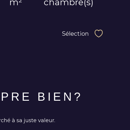
m²
chambre(s)
Sélection
Sélectionne
PRE BIEN?
ché à sa juste valeur.