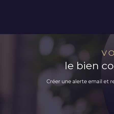
V
le bien c
Créer une alerte email et r