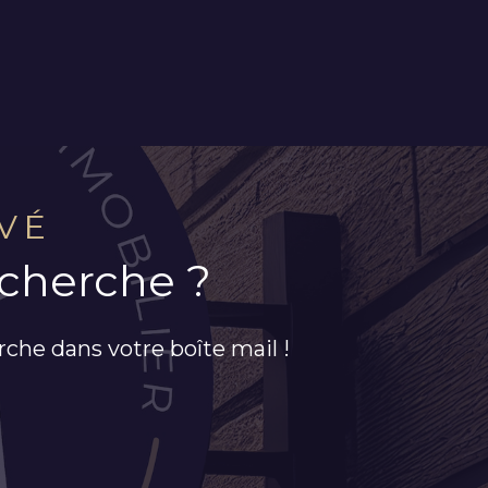
VÉ
echerche ?
rche dans votre boîte mail !