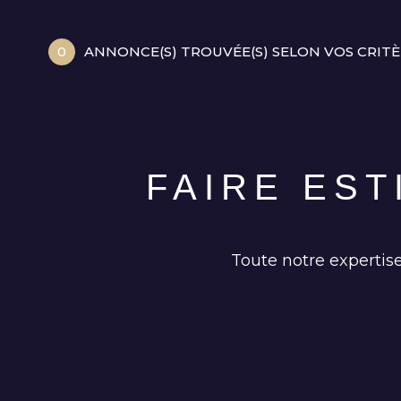
0
ANNONCE(S) TROUVÉE(S) SELON VOS CRIT
FAIRE ES
Toute notre expertise