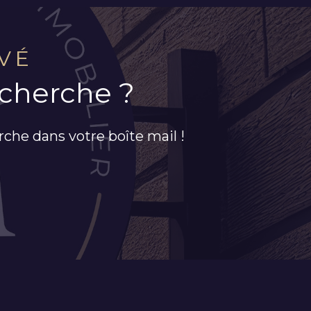
VÉ
echerche ?
rche dans votre boîte mail !