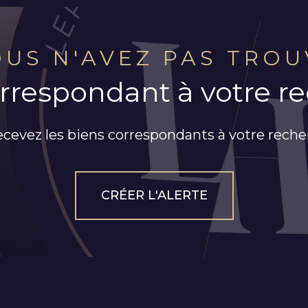
OUS N'AVEZ PAS TROU
orrespondant à votre r
ecevez les biens correspondants à votre reche
CRÉER L'ALERTE