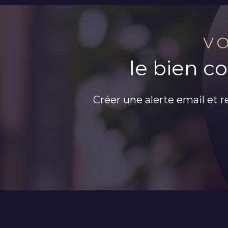
V
le bien c
Créer une alerte email et r