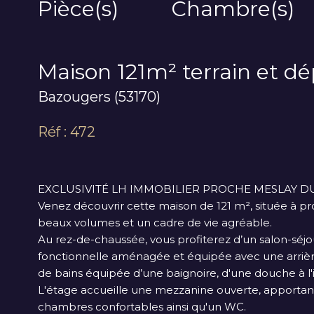
Pièce(s)
Chambre(s)
Maison 121m² terrain et 
Bazougers (53170)
Réf : 472
EXCLUSIVITÉ LH IMMOBILIER PROCHE MESLAY DU
Venez découvrir cette maison de 121 m², située à p
beaux volumes et un cadre de vie agréable.
Au rez-de-chaussée, vous profiterez d’un salon-séjo
fonctionnelle aménagée et équipée avec une arrièr
de bains équipée d’une baignoire, d'une douche à l
L'étage accueille une mezzanine ouverte, apportant 
chambres confortables ainsi qu'un WC.