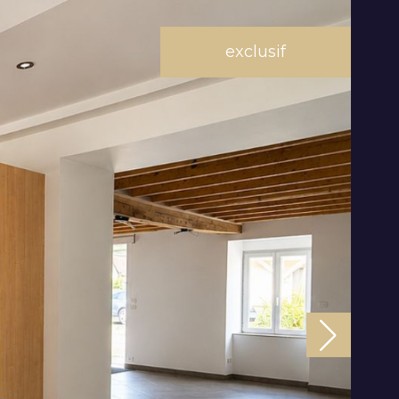
filtres
exclusif