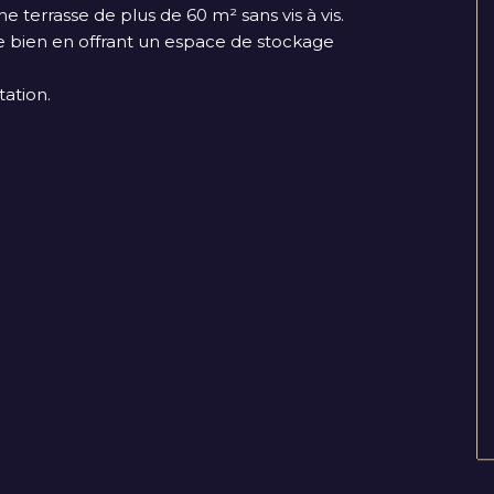
e terrasse de plus de 60 m² sans vis à vis.
e bien en offrant un espace de stockage
ation.