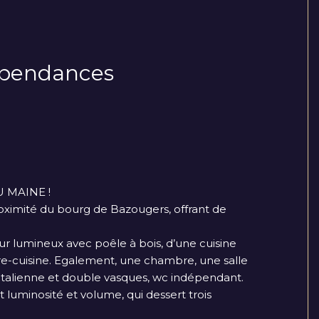
dépendances
 MAINE !
roximité du bourg de Bazougers, offrant de
ur lumineux avec poêle à bois, d’une cuisine
e-cuisine. Egalement, une chambre, une salle
'italienne et double vasques, wc indépendant.
luminosité et volume, qui dessert trois