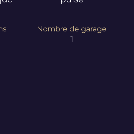
ns
Nombre de garage
1