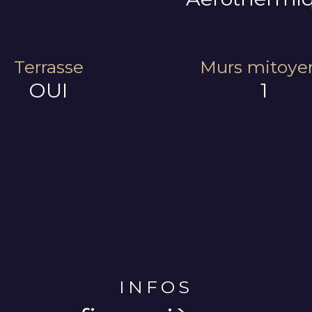
Terrasse
Murs mitoye
OUI
1
INFOS