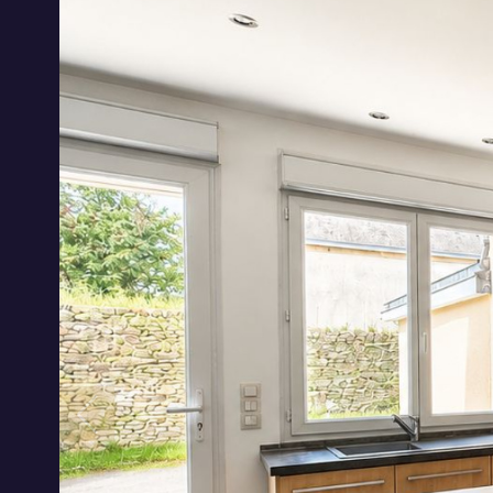
Maison
53170 - Ba