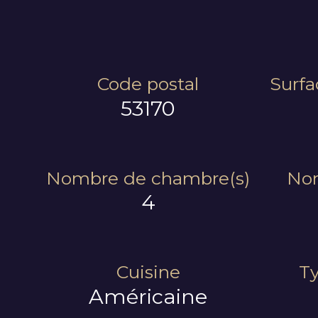
Code postal
Surfa
53170
Nombre de chambre(s)
Nom
4
Cuisine
Ty
Américaine