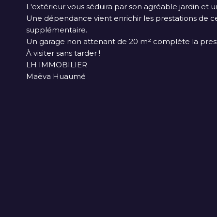
L'extérieur vous séduira par son agréable jardin et un
Une dépendance vient enrichir les prestations de c
supplémentaire.
Un garage non attenant de 20 m² complète la prest
À visiter sans tarder !
LH IMMOBILIER
Maëva Huaumé