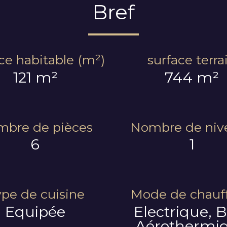
Bref
ce habitable (m²)
surface terra
121 m²
744 m²
bre de pièces
Nombre de niv
6
1
pe de cuisine
Mode de chauf
Equipée
Electrique, B
Aérothermi