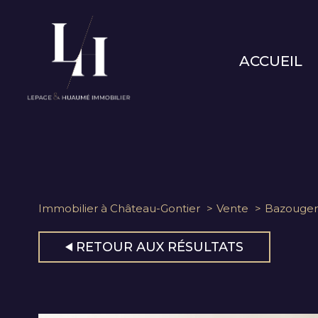
ACCUEIL
Immobilier à Château-Gontier
Vente
Bazouger
RETOUR AUX RÉSULTATS
1
Type de bien