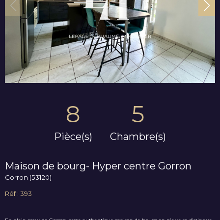
8
5
Pièce(s)
Chambre(s)
Maison de bourg- Hyper centre Gorron
Gorron (53120)
Réf : 393