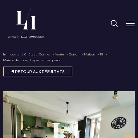
Immobilier à Château-Gontier
Vente
Gorron
Maison
T8
Maison de bourg hyper centre gorron
RETOUR AUX RÉSULTATS