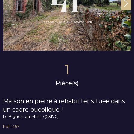
1
Pièce(s)
Maison en pierre à réhabiliter située dans
un cadre bucolique !
Le Bignon-du-Maine (53170)
Réf : 467