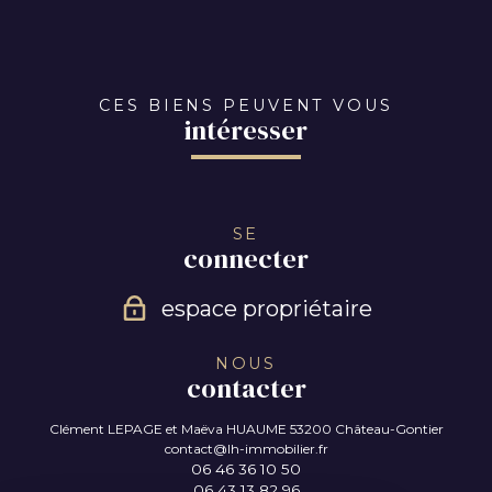
CES BIENS PEUVENT VOUS
intéresser
SE
connecter
espace propriétaire
NOUS
contacter
Clément LEPAGE et Maëva HUAUME
53200 Château-Gontier
contact@lh-immobilier.fr
06 46 36 10 50
06 43 13 82 96