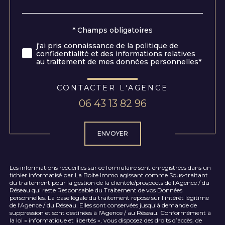
par
défaut
Validation
* Champs obligatoires
j'ai pris connaissance de la politique de
confidentialité et des informations relatives
au traitement de mes données personnelles*
CONTACTER L'AGENCE
06 43 13 82 96
Validation
ENVOYER
Les informations recueillies sur ce formulaire sont enregistrées dans un
fichier informatisé par La Boite Immo agissant comme Sous-traitant
du traitement pour la gestion de la clientèle/prospects de l'Agence / du
Réseau qui reste Responsable du Traitement de vos Données
personnelles. La base légale du traitement repose sur l'intérêt légitime
de l'Agence / du Réseau. Elles sont conservées jusqu'à demande de
suppression et sont destinées à l'Agence / au Réseau. Conformément à
la loi « informatique et libertés », vous disposez des droits d’accès, de