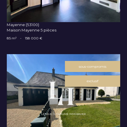
Mayenne (53100)
Maison Mayenne 5 pièces
85 m²
-
158 000 €
sous-compromis
exclusif
VOIR LE BIEN