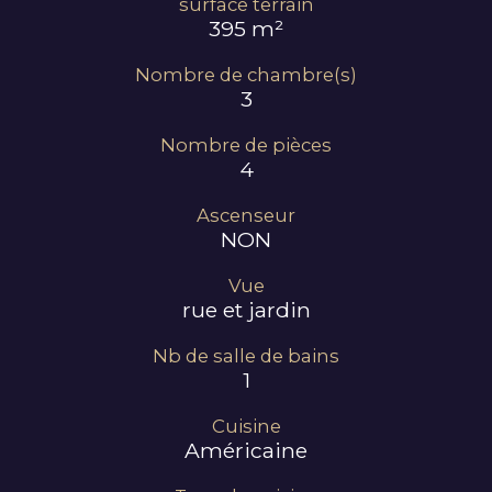
surface terrain
395 m²
Nombre de chambre(s)
3
Nombre de pièces
4
Ascenseur
NON
Vue
rue et jardin
Nb de salle de bains
1
Cuisine
Américaine