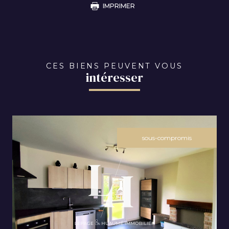
IMPRIMER
CES BIENS PEUVENT VOUS
intéresser
sous-compromis
VOIR LE BIEN