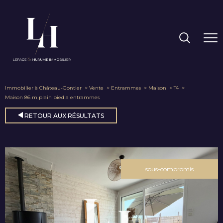
Immobilier à Château-Gontier
Vente
Entrammes
Maison
T4
Maison 86 m plain pied a entrammes
RETOUR AUX RÉSULTATS
sous-compromis