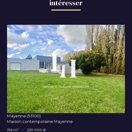
intéresser
VOIR LE BIEN
Mayenne (53100)
Maison contemporaine Mayenne
136 m²
-
229 000 €