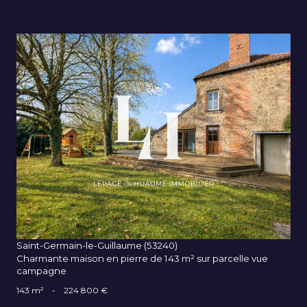
VOIR LE BIEN
Saint-Germain-le-Guillaume (53240)
Charmante maison en pierre de 143 m² sur parcelle vue
campagne
143 m²
-
224 800 €