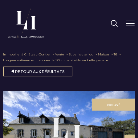
Immobilier à Château-Gontier
Vente
St denis d anjou
Maison
T6
Longere entierement renovee de 127 m habitable sur belle parcelle
RETOUR AUX RÉSULTATS
exclusif